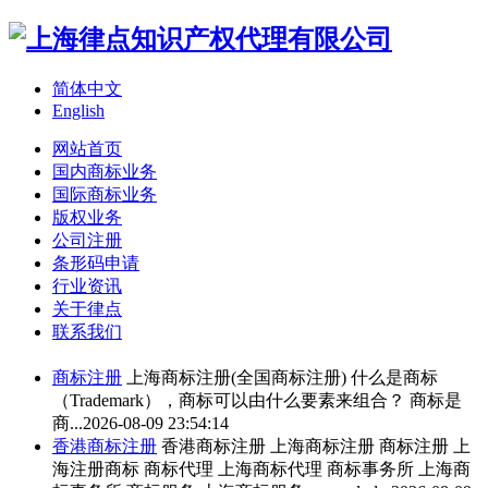
简体中文
English
网站首页
国内商标业务
国际商标业务
版权业务
公司注册
条形码申请
行业资讯
关于律点
联系我们
商标注册
上海
商标注册
(全国
商标注册
) 什么是商标
（Trademark），商标可以由什么要素来组合？ 商标是
商...
2026-08-09 23:54:14
香港
商标注册
香港
商标注册
上海
商标注册
商标注册
上
海注册商标 商标代理 上海商标代理 商标事务所 上海商