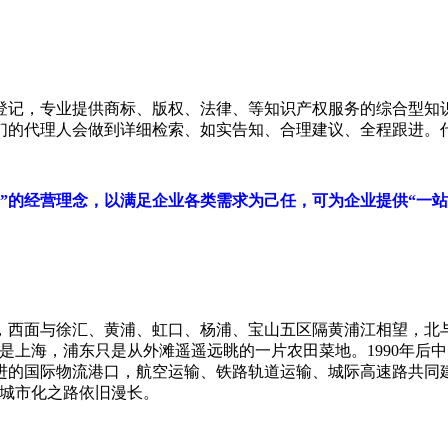
登记，专业提供商标、版权、法律、等知识产权服务的综合型知
们的代理人会做到详细检索、如实告知、合理建议、全程跟进。
”的经营理念，以满足企业各类需求为己任，可为企业提供“一
，西面与徐汇、黄浦、虹口、杨浦、宝山五区隔黄浦江相望，北
就是上海，浦东只是从外滩遥遥远眺的一片农田菜地。
1990
年后中
进的国际物流港口，航空运输、铁路轨道运输、城际高速路共同
城市化之路依旧漫长。