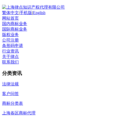
繁体中文
|
手机版
|
English
网站首页
国内商标业务
国际商标业务
版权业务
公司注册
条形码申请
行业资讯
关于律点
联系我们
分类资讯
法律法规
客户问答
商标分类表
上海各区商标代理