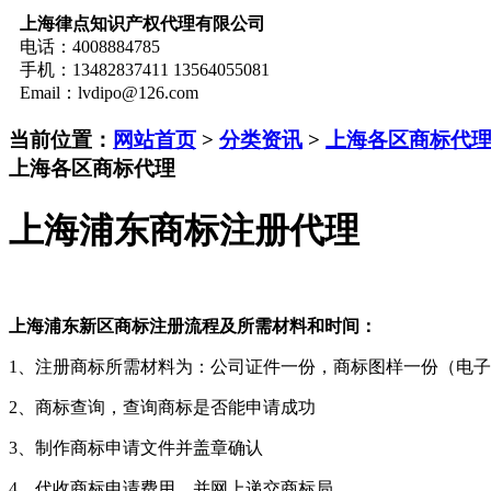
上海律点知识产权代理有限公司
电话：4008884785
手机：13482837411 13564055081
Email：lvdipo@126.com
当前位置：
网站首页
>
分类资讯
>
上海各区商标代
上海各区商标代理
上海浦东商标注册代理
上海浦东新区商标注册流程及所需材料和时间：
1、
注册商标所需材料为：公司证件一份，商标图样一份（电子
2、
商标查询，查询商标是否能申请成功
3、
制作商标申请文件并盖章确认
4、
代收商标申请费用，并网上递交商标局