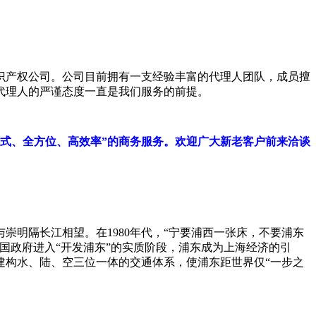
识产权公司。公司目前拥有一支经验丰富的代理人团队，成员擅
代理人的严谨态度一直是我们服务的前提。
站式、全方位、高效率”的商务服务。欢迎广大新老客户前来洽谈
与崇明隔长江相望。在
1980
年代，“宁要浦西一张床，不要浦东
国政府进入“开发浦东”的实质阶段，浦东成为上海经济的引
建构水、陆、空三位一体的交通体系，使浦东距世界仅“一步之