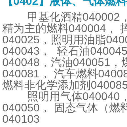
【
0402
】液体、气体燃料
甲基化酒精
040002
精为主的燃料
040004
，
040025
，照明用油脂
040
040043
，
轻石油
04004
040048
，汽油
040051
，
040081
，
汽车燃料
0400
燃料非化学添加剂
04008
照明用气体
040040
040050
，
固态气体（燃
040103