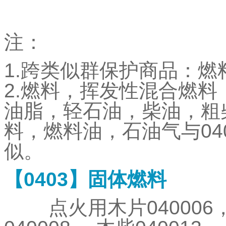
注：
1.
跨类似群保护商品：燃
2.
燃料，挥发性混合燃料
油脂，轻石油，柴油，粗
料，燃料油，石油气与
04
似。
【
0403
】固体燃料
点火用木片
040006