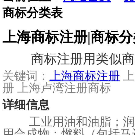
商标分类表
上海商标注册|商标分
商标注册用类似商
关键词：
上海商标注册
上
册 上海卢湾注册商标
详细信息
工业用油和油脂；润
用合成物；燃料（包括马