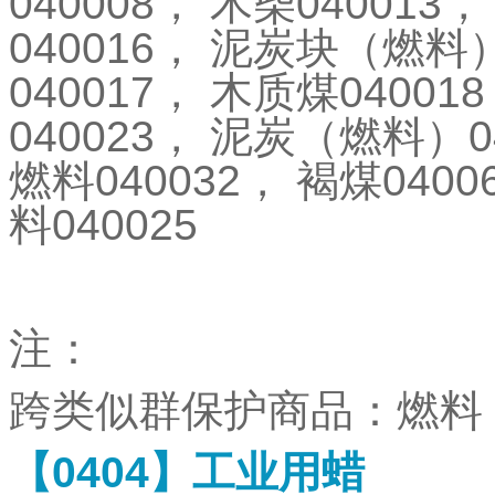
040008
，
木柴
040013
，
040016
，
泥炭块（燃料
040017
，
木质煤
040018
040023
，
泥炭（燃料）
0
燃料
040032
，
褐煤
0400
料
040025
注：
跨类似群保护商品：燃料
【
0404
】工业用蜡